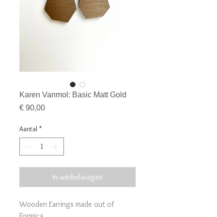
Karen Vanmol: Basic Matt Gold
Prijs
€ 90,00
Aantal
*
In winkelwagen
Wooden Earrings made out of
Formica