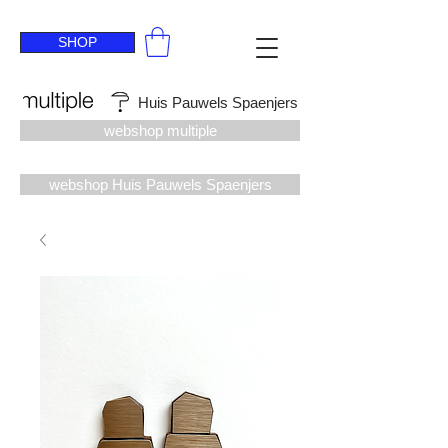
SHOP
Huis Pauwels Spaenjers
webshop multiple
webshop Huis Pauwels Spaenjers