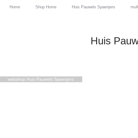
Home
Shop Home
Huis Pauwels Spaenjers
mult
Huis Pauw
webshop Huis Pauwels Spaenjers