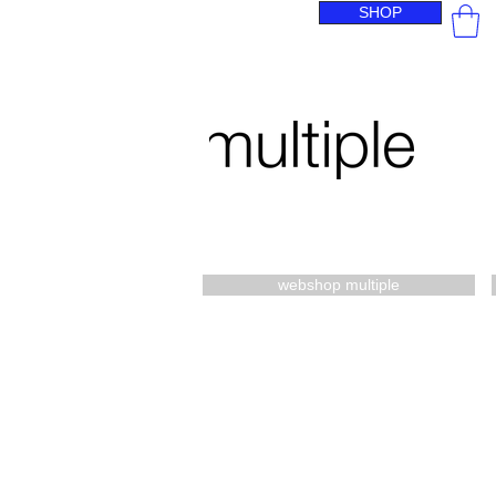
SHOP
webshop multiple