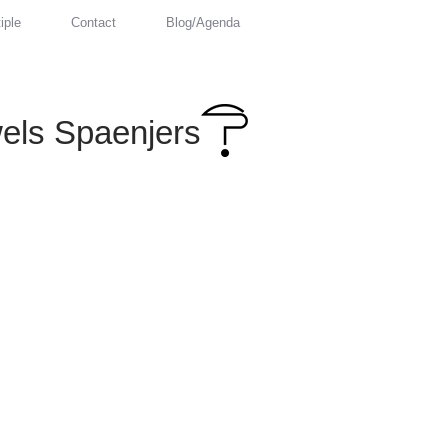
iple
Contact
Blog/Agenda
els Spaenjers