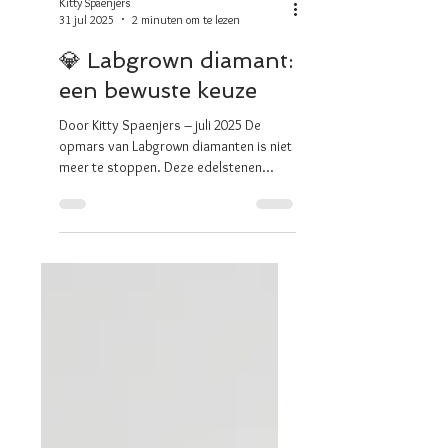
Kitty Spaenjers
31 jul 2025
2 minuten om te lezen
💎 Labgrown diamant:
een bewuste keuze
Door Kitty Spaenjers – juli 2025 De
opmars van Labgrown diamanten is niet
meer te stoppen. Deze edelstenen
worden in een laboratorium...