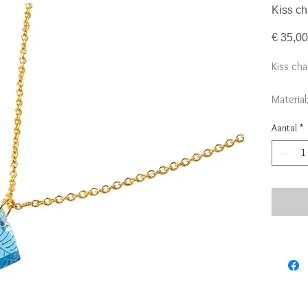
Kiss ch
€ 35,00
Kiss cha
Material
gold co
Aantal
*