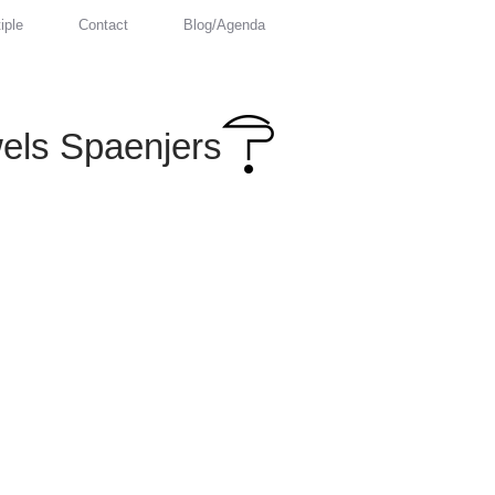
iple
Contact
Blog/Agenda
els Spaenjers