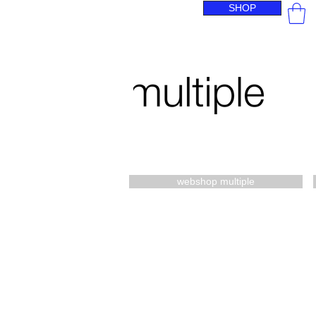
SHOP
webshop multiple