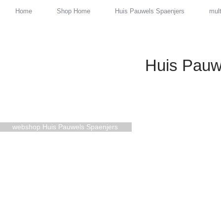
Home
Shop Home
Huis Pauwels Spaenjers
mult
Huis Pauw
webshop Huis Pauwels Spaenjers