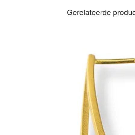
Gerelateerde produ