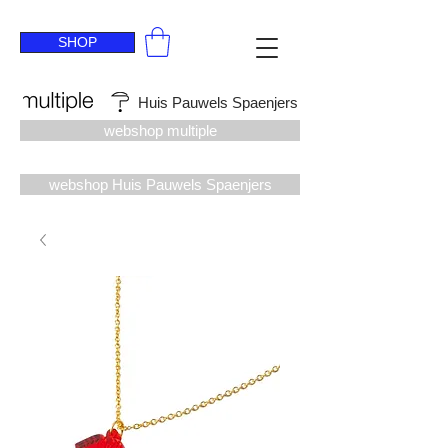
SHOP
Huis Pauwels Spaenjers
webshop multiple
webshop Huis Pauwels Spaenjers