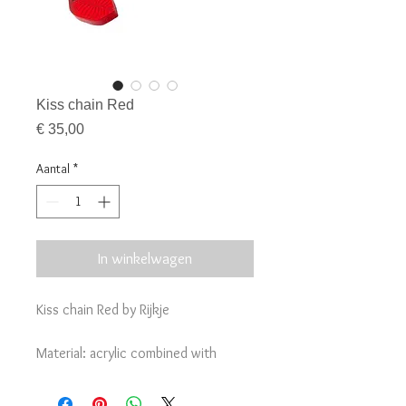
Kiss chain Red
Prijs
€ 35,00
Aantal
*
In winkelwagen
Kiss chain Red by Rijkje
Material: acrylic combined with
nickel free gold colored metal.