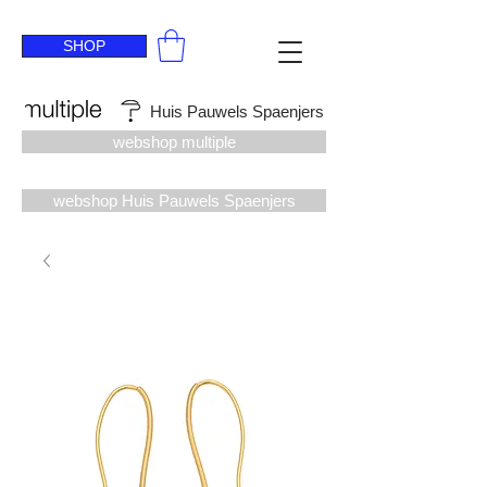
SHOP
Huis Pauwels Spaenjers
webshop multiple
webshop Huis Pauwels Spaenjers