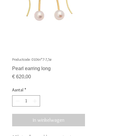
Productcode: 0106n°7-7,5ø
Pearl earring long
Prijs
€ 620,00
Aantal
*
In winkelwagen